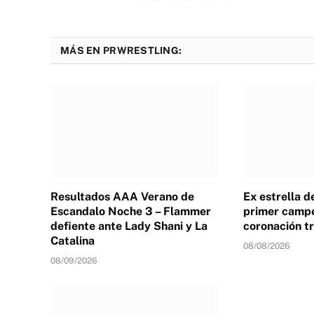
MÁS EN PRWRESTLING:
Resultados AAA Verano de
Ex estrella 
Escandalo Noche 3 – Flammer
primer campe
defiente ante Lady Shani y La
coronación tr
Catalina
08/08/2026
08/09/2026