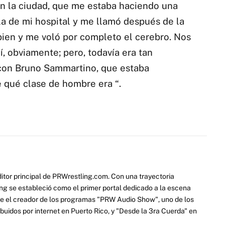
n la ciudad, que me estaba haciendo una
la de mi hospital y me llamó después de la
bien y me voló por completo el cerebro. Nos
, obviamente; pero, todavía era tan
r con Bruno Sammartino, que estaba
 qué clase de hombre era “.
itor principal de PRWrestling.com. Con una trayectoria
ng se estableció como el primer portal dedicado a la escena
e el creador de los programas "PRW Audio Show", uno de los
ibuidos por internet en Puerto Rico, y "Desde la 3ra Cuerda" en