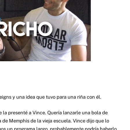
gns y una idea que tuvo para una riña con él.
 la presenté a Vince. Quería lanzarle una bola de
 de Memphis de la vieja escuela. Vince dijo que lo
amos un programa largo, probablemente podría haberlo