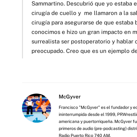
Sammartino. Descubrió que yo estaba e
cirugía de cuello y me llamaron a la sa
cirugía para asegurarse de que estaba 
conocimos e hizo un gran impacto en mí
surrealista ser postoperatorio y habla
preocupado. Creo que es un ejemplo de
McGyver
Francisco "McGyver" es el fundador y ed
ininterrumpida desde el 1999, PRWrestli
americana y puertorriqueña. McGyver fu
primeros de audio (pre-podcasting) distr
Radio Puerto Rico 740 AM.