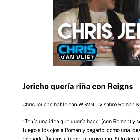
Jericho quería riña con Reigns
Chris Jericho habló con WSVN-TV sobre Roman Rei
“Tenía una idea que quería hacer (con Roman) y se
fuego a los ojos a Roman y cegarlo, como una idea
pensaría. Íbamos a tener un programa. Si tuviér