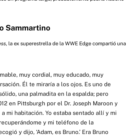
no Sammartino
ess
, la ex superestrella de la WWE Edge compartió una
amable, muy cordial, muy educado, muy
ación. Él te miraría a los ojos. Es uno de
lido, una palmadita en la espalda; pero
012 en Pittsburgh por el Dr. Joseph Maroon y
a mi habitación. Yo estaba sentado allí y mi
 recuperándome y mi teléfono de la
ecogió y dijo, ‘Adam, es Bruno.’ Era Bruno