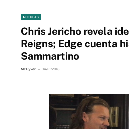
NOTICIAS
Chris Jericho revela id
Reigns; Edge cuenta hi
Sammartino
McGyver
04/21/2018