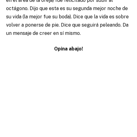
en el area de la oreja) fue felicitado por subir al
octágono. Dijo que esta es su segunda mejor noche de
su vida (la mejor fue su boda). Dice que la vida es sobre
volver a ponerse de pie. Dice que seguirá peleando. Da
un mensaje de creer en sí mismo.
Opina abajo!