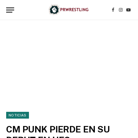
Facebook
Instagr
YouT
NOTICIAS
CM PUNK PIERDE EN SU