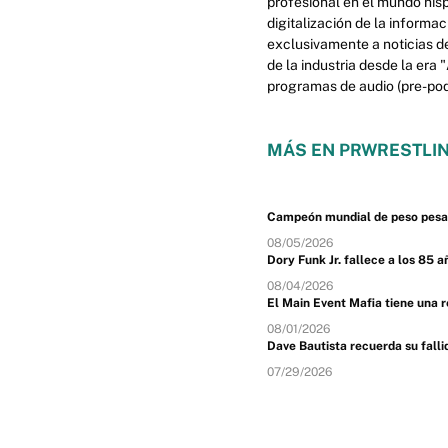
profesional en el mundo his
digitalización de la informa
exclusivamente a noticias d
de la industria desde la era
programas de audio (pre-podc
MÁS EN PRWRESTLIN
Campeón mundial de peso pesado
08/05/2026
Dory Funk Jr. fallece a los 85 a
08/04/2026
El Main Event Mafia tiene una 
08/01/2026
Dave Bautista recuerda su fal
07/29/2026