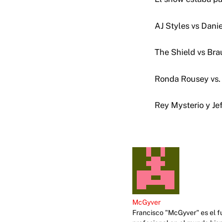
AJ Styles vs Dan
The Shield vs Br
Ronda Rousey vs. 
Rey Mysterio y Je
McGyver
Francisco "McGyver" es el fu