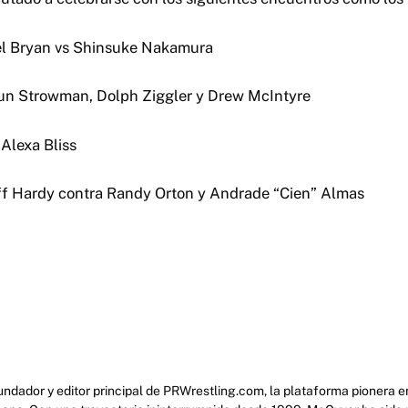
iel Bryan vs Shinsuke Nakamura
aun Strowman, Dolph Ziggler y Drew McIntyre
Alexa Bliss
ff Hardy contra Randy Orton y Andrade “Cien” Almas
ndador y editor principal de PRWrestling.com, la plataforma pionera en