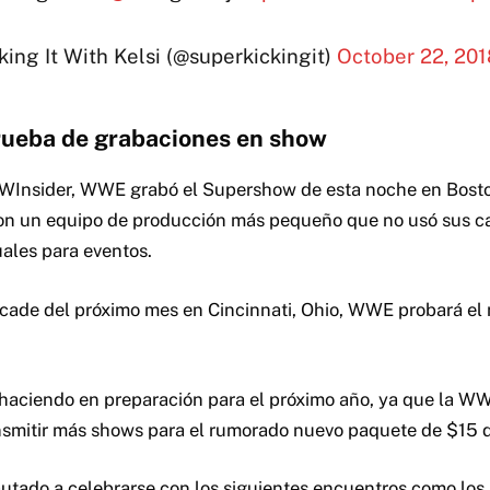
ing It With Kelsi (@superkickingit)
October 22, 201
ueba de grabaciones en show
WInsider, WWE grabó el Supershow de esta noche en Bost
on un equipo de producción más pequeño que no usó sus c
ales para eventos.
rcade del próximo mes en Cincinnati, Ohio, WWE probará el
 haciendo en preparación para el próximo año, ya que la W
nsmitir más shows para el rumorado nuevo paquete de $15
utado a celebrarse con los siguientes encuentros como los 