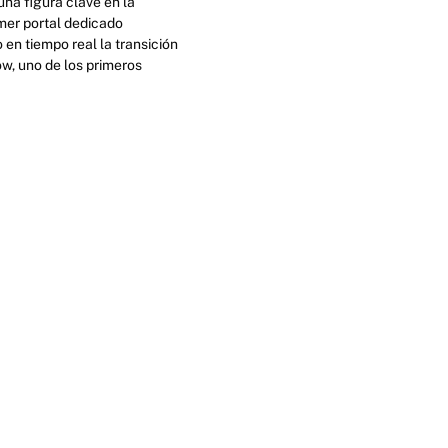
na figura clave en la
imer portal dedicado
en tiempo real la transición
ow, uno de los primeros