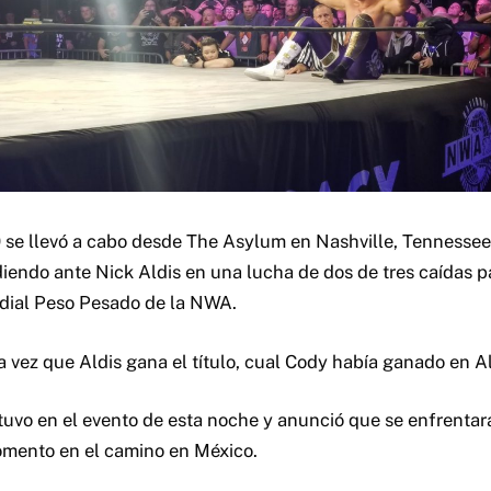
se llevó a cabo desde The Asylum en Nashville, Tennessee
endo ante Nick Aldis en una lucha de dos de tres caídas p
ial Peso Pesado de la NWA.
 vez que Aldis gana el título, cual Cody había ganado en Al
tuvo en el evento de esta noche y anunció que se enfrentará
omento en el camino en México.