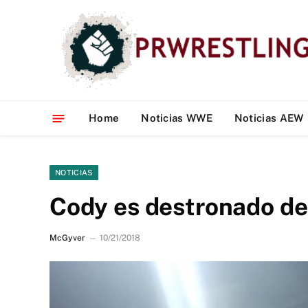
Home
Noticias WWE
Noticias AEW
NOTICIAS
Cody es destronado d
McGyver
10/21/2018