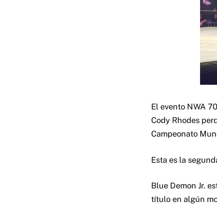
El evento NWA 70 
Cody Rhodes perdi
Campeonato Mund
Esta es la segunda
Blue Demon Jr. es
título en algún m