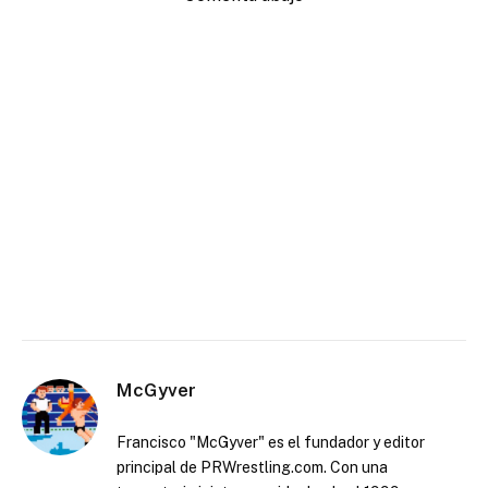
McGyver
Francisco "McGyver" es el fundador y editor
principal de PRWrestling.com. Con una