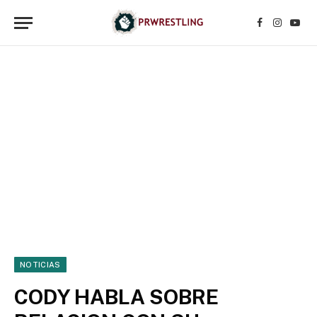
Facebook
Instagr
YouT
NOTICIAS
CODY HABLA SOBRE