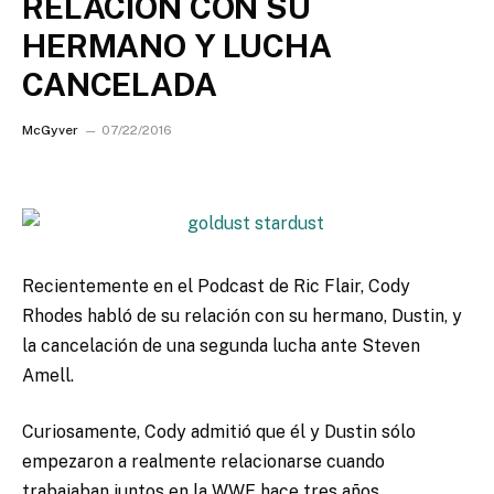
RELACION CON SU
HERMANO Y LUCHA
CANCELADA
McGyver
07/22/2016
Recientemente en el Podcast de Ric Flair, Cody
Rhodes habló de su relación con su hermano, Dustin, y
la cancelación de una segunda lucha ante Steven
Amell.
Curiosamente, Cody admitió que él y Dustin sólo
empezaron a realmente relacionarse cuando
trabajaban juntos en la WWE hace tres años.