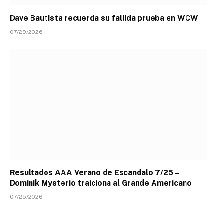
Dave Bautista recuerda su fallida prueba en WCW
07/29/2026
Resultados AAA Verano de Escandalo 7/25 –
Dominik Mysterio traiciona al Grande Americano
07/25/2026