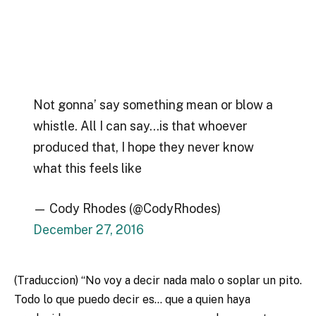
Not gonna’ say something mean or blow a
whistle. All I can say…is that whoever
produced that, I hope they never know
what this feels like
— Cody Rhodes (@CodyRhodes)
December 27, 2016
(Traduccion) “No voy a decir nada malo o soplar un pito.
Todo lo que puedo decir es… que a quien haya