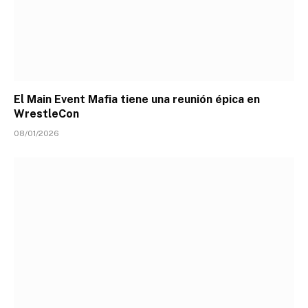
El Main Event Mafia tiene una reunión épica en
WrestleCon
08/01/2026