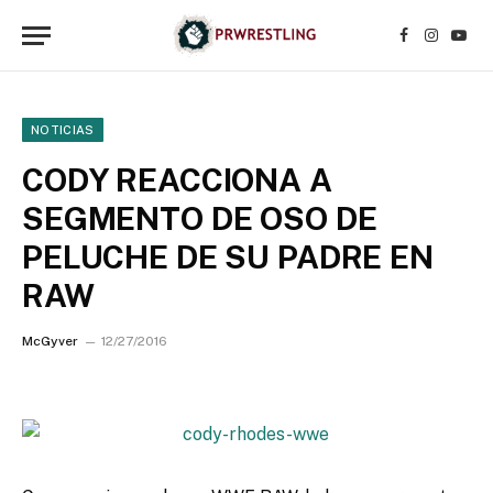
Facebook
Instagr
YouT
NOTICIAS
CODY REACCIONA A
SEGMENTO DE OSO DE
PELUCHE DE SU PADRE EN
RAW
McGyver
12/27/2016