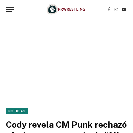
Facebook
Instagr
YouT
NOTICIAS
Cody revela CM Punk rechazó