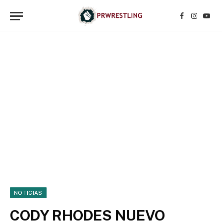
Facebook
Instagr
YouT
NOTICIAS
CODY RHODES NUEVO