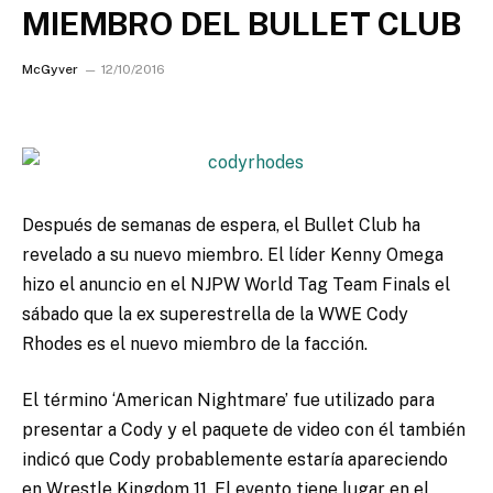
MIEMBRO DEL BULLET CLUB
McGyver
12/10/2016
Después de semanas de espera, el Bullet Club ha
revelado a su nuevo miembro. El líder Kenny Omega
hizo el anuncio en el NJPW World Tag Team Finals el
sábado que la ex superestrella de la WWE Cody
Rhodes es el nuevo miembro de la facción.
El término ‘American Nightmare’ fue utilizado para
presentar a Cody y el paquete de video con él también
indicó que Cody probablemente estaría apareciendo
en Wrestle Kingdom 11. El evento tiene lugar en el