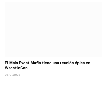
El Main Event Mafia tiene una reunión épica en
WrestleCon
08/01/2026