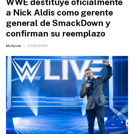
WWE destituye oficialmente
a Nick Aldis como gerente
general de SmackDown y
confirman su reemplazo
McGyver
07/02/2026