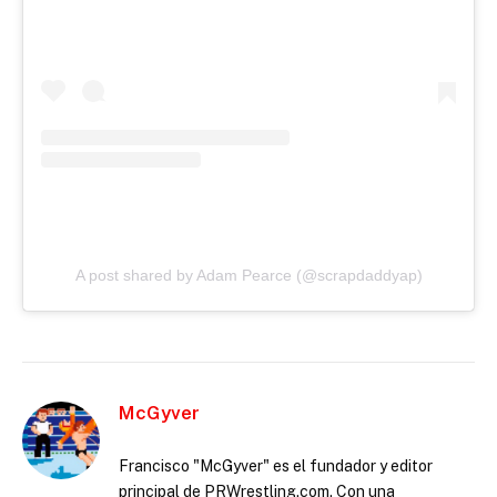
A post shared by Adam Pearce (@scrapdaddyap)
McGyver
Francisco "McGyver" es el fundador y editor
principal de PRWrestling.com. Con una