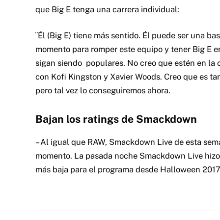
que Big E tenga una carrera individual:
¨Él (Big E) tiene más sentido. Él puede ser una b
momento para romper este equipo y tener Big E em
sigan siendo populares. No creo que estén en la
con Kofi Kingston y Xavier Woods. Creo que es ta
pero tal vez lo conseguiremos ahora.
Bajan los ratings de Smackdown
– Al igual que RAW, Smackdown Live de esta sema
momento. La pasada noche Smackdown Live hizo 2
más baja para el programa desde Halloween 2017