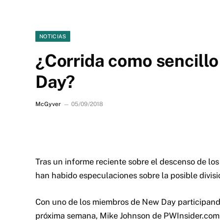
NOTICIAS
¿Corrida como sencill
Day?
McGyver
05/09/2018
Tras un informe reciente sobre el descenso de l
han habido especulaciones sobre la posible divisi
Con uno de los miembros de New Day participando 
próxima semana, Mike Johnson de PWInsider.com 