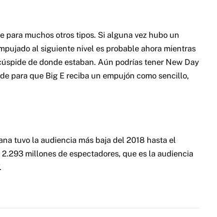
ase para muchos otros tipos. Si alguna vez hubo un
pujado al siguiente nivel es probable ahora mientras
 cúspide de donde estaban. Aún podrías tener New Day
rde para que Big E reciba un empujón como sencillo,
na tuvo la audiencia más baja del 2018 hasta el
.293 millones de espectadores, que es la audiencia
.