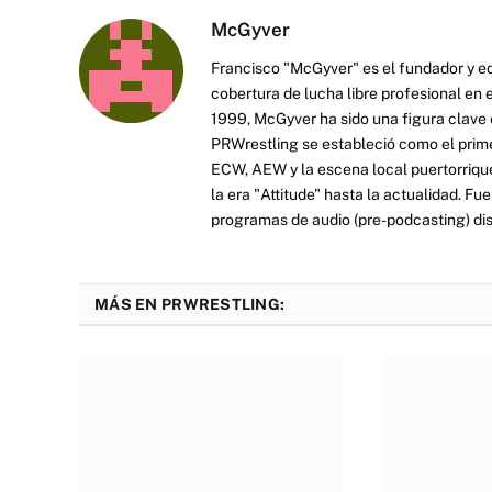
McGyver
Francisco "McGyver" es el fundador y ed
cobertura de lucha libre profesional en
1999, McGyver ha sido una figura clave en
PRWrestling se estableció como el prim
ECW, AEW y la escena local puertorriqueñ
la era "Attitude" hasta la actualidad. F
programas de audio (pre-podcasting) dist
MÁS EN PRWRESTLING: