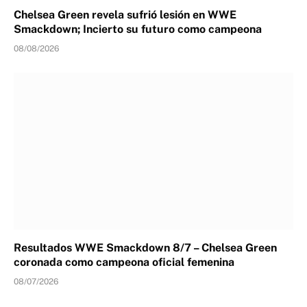
Chelsea Green revela sufrió lesión en WWE
Smackdown; Incierto su futuro como campeona
08/08/2026
Resultados WWE Smackdown 8/7 – Chelsea Green
coronada como campeona oficial femenina
08/07/2026