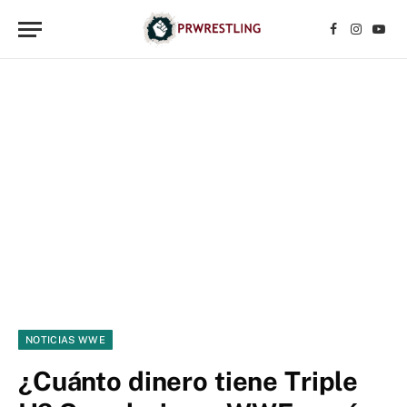
Facebook
Instagr
YouT
NOTICIAS WWE
¿Cuánto dinero tiene Triple