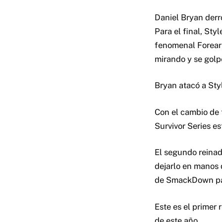
Daniel Bryan derr
Para el final, Sty
fenomenal Forearm
mirando y se golpe
Bryan atacó a Sty
Con el cambio de 
Survivor Series e
El segundo reina
dejarlo en manos 
de SmackDown par
Este es el primer 
de este año.