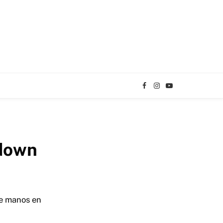
Facebook
Instagram
YouTube
TikTok
kdown
de manos en