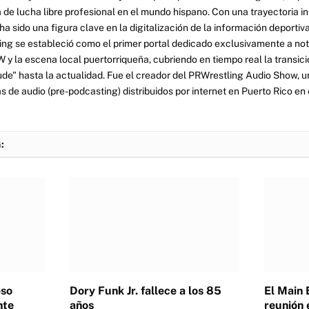
 de lucha libre profesional en el mundo hispano. Con una trayectoria i
a sido una figura clave en la digitalización de la información deportiva
ng se estableció como el primer portal dedicado exclusivamente a no
y la escena local puertorriqueña, cubriendo en tiempo real la transició
tude" hasta la actualidad. Fue el creador del PRWrestling Audio Show, u
 de audio (pre-podcasting) distribuidos por internet en Puerto Rico en 
:
eso
Dory Funk Jr. fallece a los 85
El Main 
nte
años
reunión 