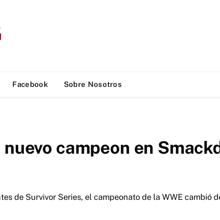
Facebook
Sobre Nosotros
na nuevo campeon en Smac
ntes de Survivor Series, el campeonato de la WWE cambió 