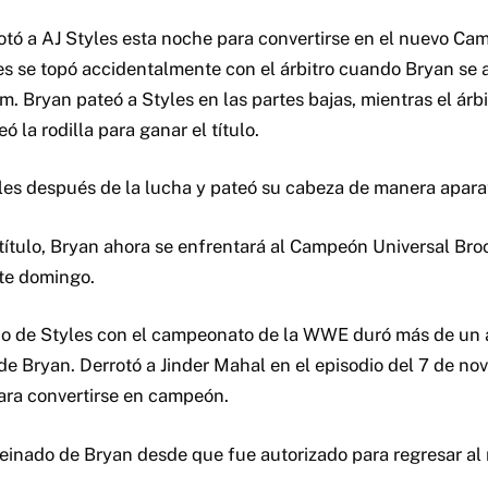
otó a AJ Styles esta noche para convertirse en el nuevo C
les se topó accidentalmente con el árbitro cuando Bryan se 
. Bryan pateó a Styles en las partes bajas, mientras el árb
ó la rodilla para ganar el título.
les después de la lucha y pateó su cabeza de manera apara
título, Bryan ahora se enfrentará al Campeón Universal Bro
ste domingo.
do de Styles con el campeonato de la WWE duró más de un 
de Bryan. Derrotó a Jinder Mahal en el episodio del 7 de n
a convertirse en campeón.
reinado de Bryan desde que fue autorizado para regresar al r