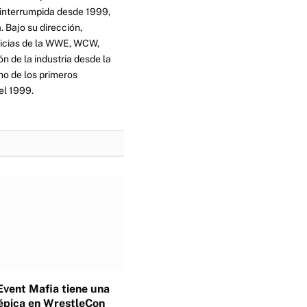
ninterrumpida desde 1999,
. Bajo su dirección,
ticias de la WWE, WCW,
n de la industria desde la
no de los primeros
el 1999.
Event Mafia tiene una
épica en WrestleCon