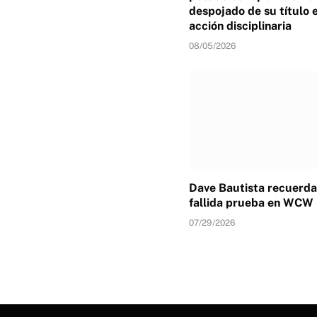
despojado de su título 
acción disciplinaria
08/05/2026
Dave Bautista recuerda
fallida prueba en WCW
07/29/2026