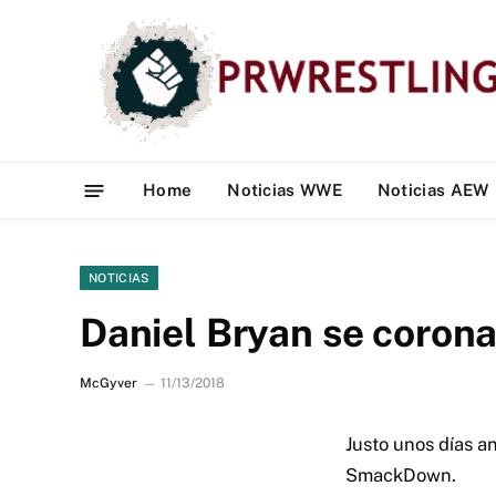
Home
Noticias WWE
Noticias AEW
NOTICIAS
Daniel Bryan se coro
McGyver
11/13/2018
Justo unos días a
SmackDown.