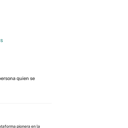
Ks
 persona quien se
ataforma pionera en la