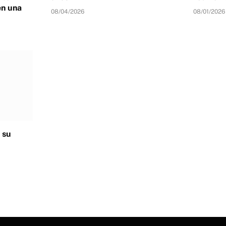
en una
08/04/2026
08/01/2026
 su