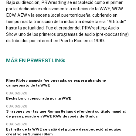
Bajo su dirección, PRWrestling se estableció como el primer
portal dedicado exclusivamente a noticias de la WWE, WCW,
ECW, AEW y la escena local puertorriqueña, cubriendo en
tiempo real la transición de la industria desde la era "Attitude"
hasta la actualidad. Fue el creador del PRWrestling Audio
Show, uno de los primeros programas de audio (pre-podcasting)
distribuidos por internet en Puerto Rico en el 1999.
MÁS EN PRWRESTLING:
Rhea Ripley anuncia fue operada; se espera abandone
campeonato de la WWE
08/06/2026
Becky Lynch censurada por la WWE
08/06/2026
3 razones por las que Roman Reigns defenderá su título mundial
de peso pesado en WWE RAW después de 8 años
08/05/2026
Estrella de la WWE se salió del guion y desobedeció al equipo
creativo en SummerSlam