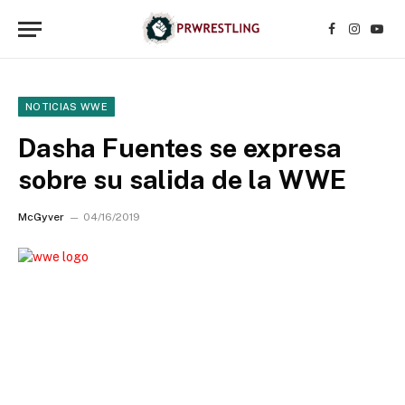
Facebook
Instagr
YouT
NOTICIAS WWE
Dasha Fuentes se expresa
sobre su salida de la WWE
McGyver
04/16/2019