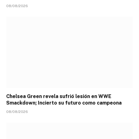
08/08/2026
Chelsea Green revela sufrió lesión en WWE
Smackdown; Incierto su futuro como campeona
08/08/2026