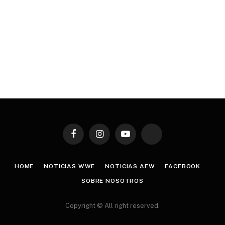
Facebook
Instagram
YouTube
TikTok
HOME
NOTICIAS WWE
NOTICIAS AEW
FACEBOOK
SOBRE NOSOTROS
Copyright © All right reserved.