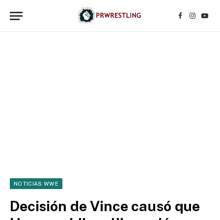
Facebook
Instagr
YouT
NOTICIAS WWE
Decisión de Vince causó que