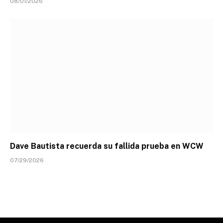
08/01/2026
Dave Bautista recuerda su fallida prueba en WCW
07/29/2026