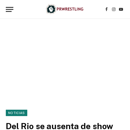
Facebook
Instagr
YouT
NOTICIAS
Del Rio se ausenta de show