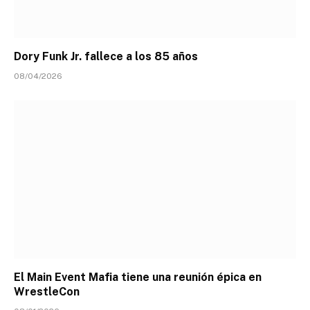
Dory Funk Jr. fallece a los 85 años
08/04/2026
El Main Event Mafia tiene una reunión épica en
WrestleCon