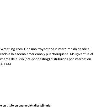
RWrestling.com. Con una trayectoria ininterrumpida desde el
icado a la escena americana y puertorriqueña. McGyver fue el
eros de audio (pre-podcasting) distribuidos por internet en
 740 AM.
u título en una acción disciplinaria