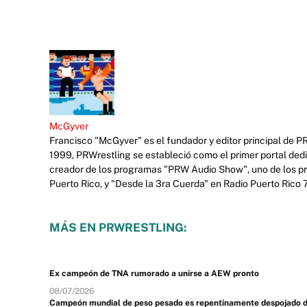
McGyver
Francisco "McGyver" es el fundador y editor principal de P
1999, PRWrestling se estableció como el primer portal ded
creador de los programas "PRW Audio Show", uno de los prim
Puerto Rico, y "Desde la 3ra Cuerda" en Radio Puerto Rico
MÁS EN PRWRESTLING:
Ex campeón de TNA rumorado a unirse a AEW pronto
08/07/2026
Campeón mundial de peso pesado es repentinamente despojado de s