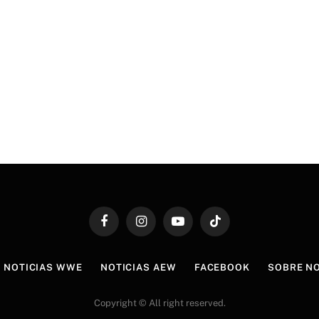
Facebook
Instagram
YouTube
TikTok
NOTICIAS WWE
NOTICIAS AEW
FACEBOOK
SOBRE N
Copyright © All right reserved.