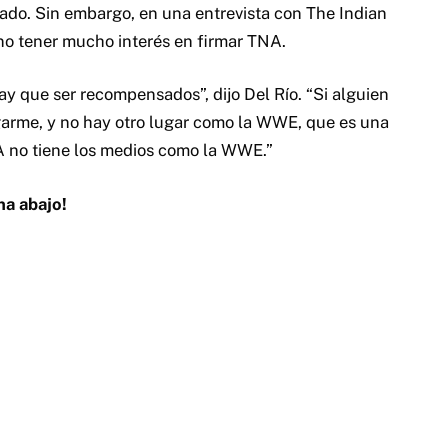
ado. Sin embargo, en una entrevista con The Indian
 no tener mucho interés en firmar TNA.
ay que ser recompensados”, dijo Del Río. “Si alguien
garme, y no hay otro lugar como la WWE, que es una
NA no tiene los medios como la WWE.”
na abajo!