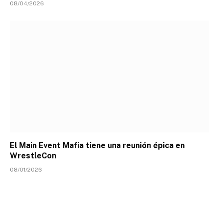
08/04/2026
El Main Event Mafia tiene una reunión épica en
WrestleCon
08/01/2026