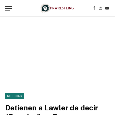
Facebook
Instagr
YouT
NOTICIAS
Detienen a Lawler de decir