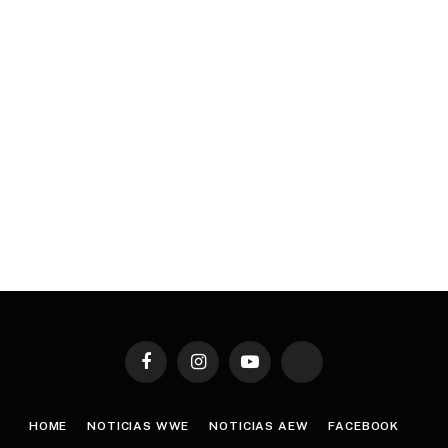
Facebook
Instagram
YouTube
TikTok
HOME
NOTICIAS WWE
NOTICIAS AEW
FACEBOOK