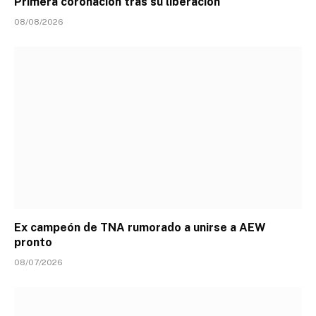
Primera coronación tras su liberación
08/08/2026
Ex campeón de TNA rumorado a unirse a AEW
pronto
08/07/2026