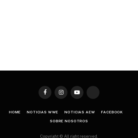
Facebook
Instagram
YouTube
TikTok
HOME
NOTICIAS WWE
NOTICIAS AEW
FACEBOOK
SOBRE NOSOTROS
Copyright © All right reserved.