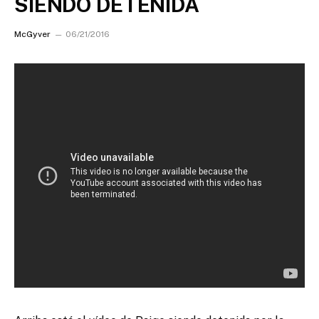
SIENDO DETENIDA
McGyver
06/21/2016