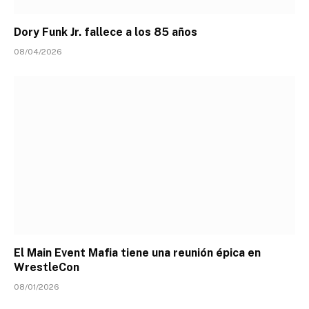
Dory Funk Jr. fallece a los 85 años
08/04/2026
El Main Event Mafia tiene una reunión épica en
WrestleCon
08/01/2026