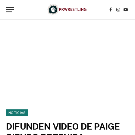
Facebook
Instagr
YouT
NOTICIAS
DIFUNDEN VIDEO DE PAIGE