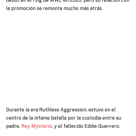
debut en el ring de WWE en 2020, pero su relación con
la promoción se remonta mucho más atrás.
Durante la era Ruthless Aggression, estuvo en el
centro de la infame batalla por la custodia entre su
padre,
Rey Mysterio
, y el fallecido Eddie Guerrero.