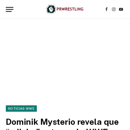
Facebook
Instagr
YouT
NOTICIAS WWE
Dominik Mysterio revela que