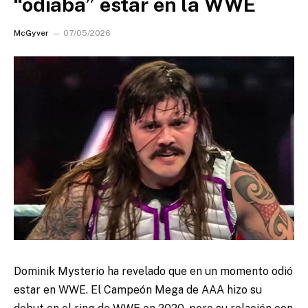
“odiaba” estar en la WWE
McGyver
07/05/2026
Dominik Mysterio ha revelado que en un momento odió
estar en WWE. El Campeón Mega de AAA hizo su