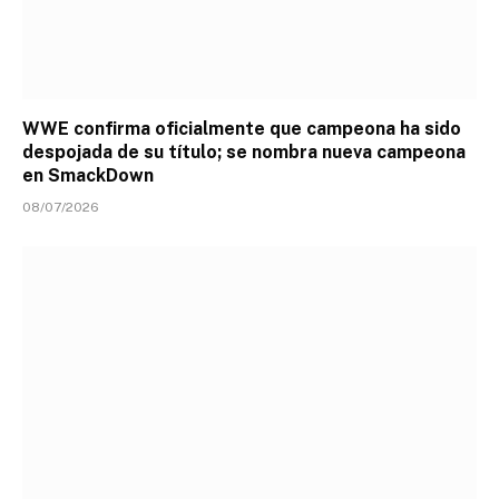
WWE confirma oficialmente que campeona ha sido
despojada de su título; se nombra nueva campeona
en SmackDown
08/07/2026