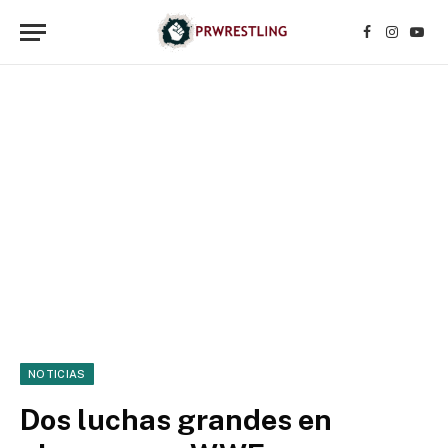
Facebook
Instagr
YouT
NOTICIAS
Dos luchas grandes en