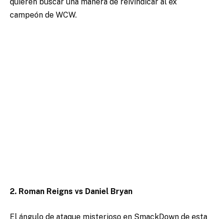
quieren buscar una manera de reivindicar al ex
campeón de WCW.
2. Roman Reigns vs Daniel Bryan
El ángulo de ataque misterioso en SmackDown de esta