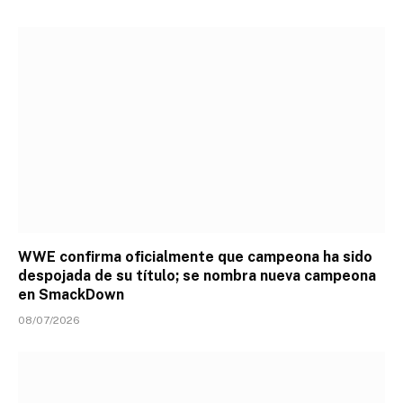
WWE confirma oficialmente que campeona ha sido
despojada de su título; se nombra nueva campeona
en SmackDown
08/07/2026