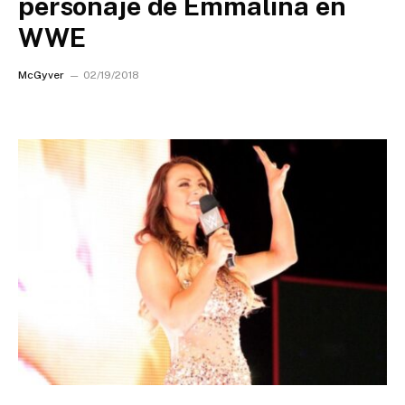
personaje de Emmalina en
WWE
McGyver
02/19/2018