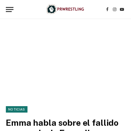
Facebook
Instagr
YouT
NOTICIAS
Emma habla sobre el fallido