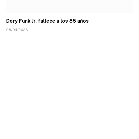
Dory Funk Jr. fallece a los 85 años
08/04/2026