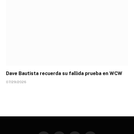
Dave Bautista recuerda su fallida prueba en WCW
07/29/2026