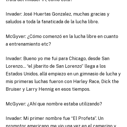
Invader: José Huertas Gonzalez, muchas gracias y
saludos a toda la fanaticada de la lucha libre.
McGyver: ¿Cómo comenzó en la lucha libre en cuanto
a entrenamiento etc?
Invader: Bueno yo me fui para Chicago, desde San
Lorenzo… “el jibarito de San Lorenzo” llega a los
Estados Unidos, allá empiezo en un gimnasio de lucha y
mis primeras luchas fueron con Harley Race, Dick the
Bruiser y Larry Hennig en esos tiempos.
McGyver: ¿Ahí que nombre estaba utilizando?
Invader: Mi primer nombre fue “El Profeta”. Un
promotor americano me vio una vez en el camerino y