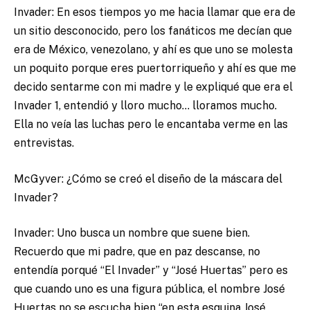
Invader: En esos tiempos yo me hacia llamar que era de
un sitio desconocido, pero los fanáticos me decían que
era de México, venezolano, y ahí es que uno se molesta
un poquito porque eres puertorriqueño y ahí es que me
decido sentarme con mi madre y le expliqué que era el
Invader 1, entendió y lloro mucho… lloramos mucho.
Ella no veía las luchas pero le encantaba verme en las
entrevistas.
McGyver: ¿Cómo se creó el diseño de la máscara del
Invader?
Invader: Uno busca un nombre que suene bien.
Recuerdo que mi padre, que en paz descanse, no
entendía porqué “El Invader” y “José Huertas” pero es
que cuando uno es una figura pública, el nombre José
Huertas no se escucha bien “en esta esquina José