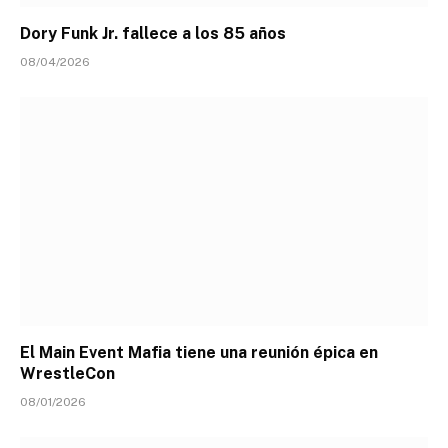
Dory Funk Jr. fallece a los 85 años
08/04/2026
El Main Event Mafia tiene una reunión épica en
WrestleCon
08/01/2026