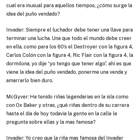
cual era inusual para aquellos tiempos, ¿cómo surge la
idea del puño vendado?
Invader: Siempre el luchador debe tener una llave para
terminar una lucha. Una que todo el mundo debe creer
en ella, como para los 60’s el Destroyer con la figura 4,
Carlos Colón con la figura 4, Ric Flair con la figura 4, la
dormilona, yo dije “yo tengo que tener algo”, ahí es que
viene la idea del puño vendado, ponerme una venda y
amarrarlo bien duro.
McGyver: Ha tenido riñas legendarias en la isla como
con Ox Baker y otras, ¿qué riñas dentro de su carrera
hasta el día de hoy todavía la gente en la calle le
pregunta sobre ellas y la mas famosa?
Invader: Yo creo que la riña mas famosa del Invader