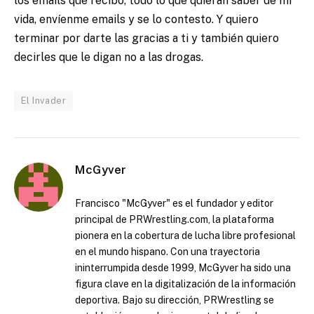
los emails que recibo, todo lo que quieran saber de mi
vida, envíenme emails y se lo contesto. Y quiero
terminar por darte las gracias a ti y también quiero
decirles que le digan no a las drogas.
El Invader
McGyver
Francisco "McGyver" es el fundador y editor
principal de PRWrestling.com, la plataforma
pionera en la cobertura de lucha libre profesional
en el mundo hispano. Con una trayectoria
ininterrumpida desde 1999, McGyver ha sido una
figura clave en la digitalización de la información
deportiva. Bajo su dirección, PRWrestling se