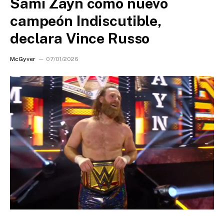
Sami Zayn como nuevo
campeón Indiscutible,
declara Vince Russo
McGyver
07/01/2026