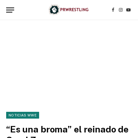
Facebook
Instagr
YouT
NOTICIAS WWE
“Es una broma” el reinado de