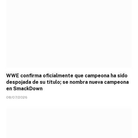
WWE confirma oficialmente que campeona ha sido
despojada de su título; se nombra nueva campeona
en SmackDown
08/07/2026