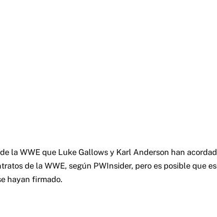
 de la WWE que Luke Gallows y Karl Anderson han acordado
tratos de la WWE, según PWInsider, pero es posible que e
se hayan firmado.