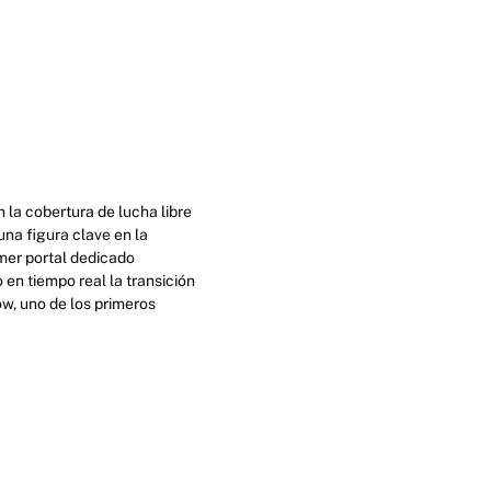
 la cobertura de lucha libre
na figura clave en la
imer portal dedicado
en tiempo real la transición
ow, uno de los primeros