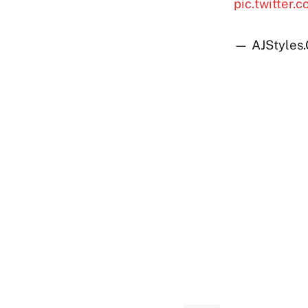
pic.twitte
— AJStyles.