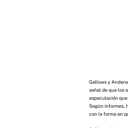
Gallows y Anderso
señal de que los
especulación que 
Según informes, h
con la forma en qu