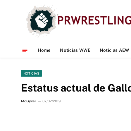
Home
Noticias WWE
Noticias AEW
NOTICIAS
Estatus actual de Gal
McGyver
07/02/2019