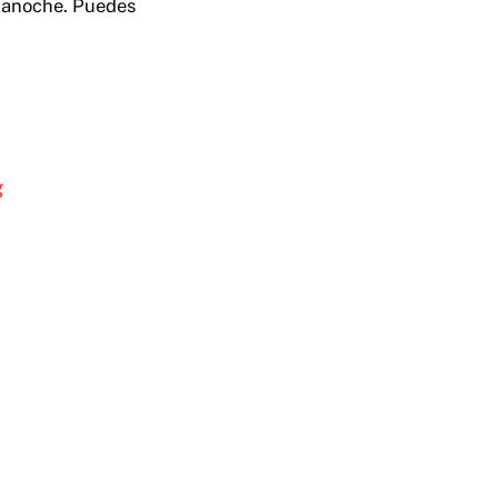
n anoche. Puedes
g