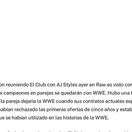
n reuniendo El Club con AJ Styles ayer en Raw es visto c
 ex campeones en parejas se quedarán con WWE. Hubo una 
la pareja dejaría la WWE cuando sus contratos actuales exp
abían rechazado las primeras ofertas de cinco años y est
e se habían utilizado en las historias de la WWE.