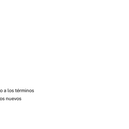
 a los términos
sos nuevos