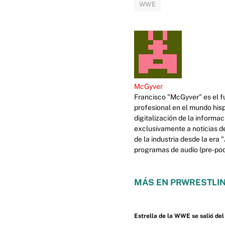
WWE
McGyver
Francisco "McGyver" es el fu
profesional en el mundo his
digitalización de la informa
exclusivamente a noticias d
de la industria desde la era
programas de audio (pre-podc
MÁS EN PRWRESTLIN
Estrella de la WWE se salió de