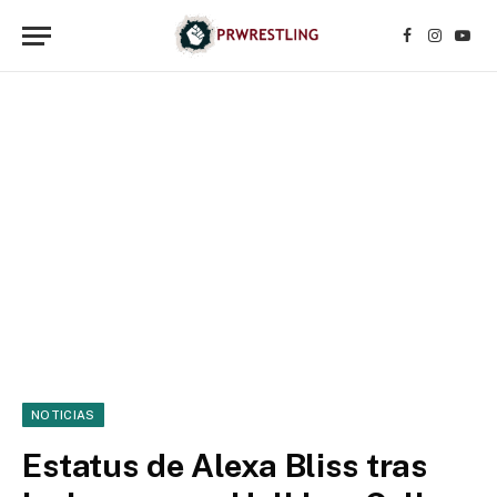
Facebook
Instagr
YouT
NOTICIAS
Estatus de Alexa Bliss tras