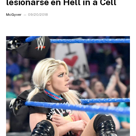
lesionarse en Hell in a Cell
McGyver
09/20/2018