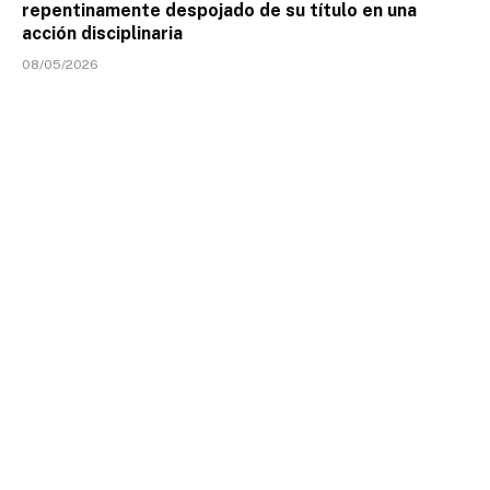
repentinamente despojado de su título en una
acción disciplinaria
08/05/2026