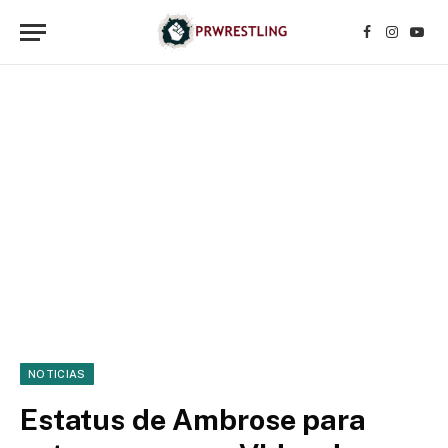
Facebook
Instagr
YouT
NOTICIAS
Estatus de Ambrose para