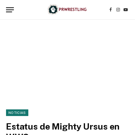
Facebook
Instagr
YouT
NOTICIAS
Estatus de Mighty Ursus en