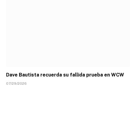
Dave Bautista recuerda su fallida prueba en WCW
07/29/2026