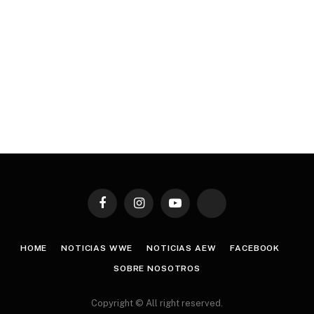
Facebook
Instagram
YouTube
TikTok
HOME
NOTICIAS WWE
NOTICIAS AEW
FACEBOOK
SOBRE NOSOTROS
Copyright © All right reserved.