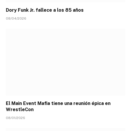
Dory Funk Jr. fallece a los 85 años
08/04/2026
El Main Event Mafia tiene una reunión épica en
WrestleCon
08/01/2026