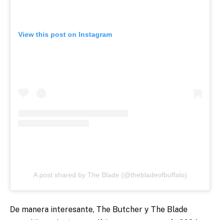
View this post on Instagram
A post shared by The Blade (@thebladeofbuffalo)
De manera interesante, The Butcher y The Blade