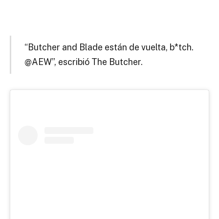
“Butcher and Blade están de vuelta, b*tch.
@AEW”, escribió The Butcher.