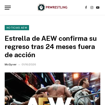
Facebook
Instagr
YouT
NOTICIAS AEW
Estrella de AEW confirma su
regreso tras 24 meses fuera
de acción
McGyver
01/16/2026