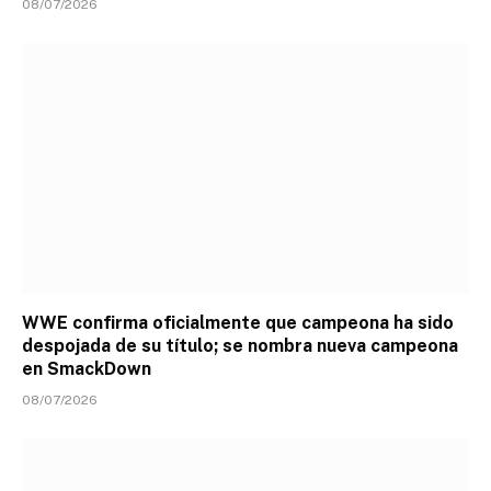
08/07/2026
WWE confirma oficialmente que campeona ha sido
despojada de su título; se nombra nueva campeona
en SmackDown
08/07/2026