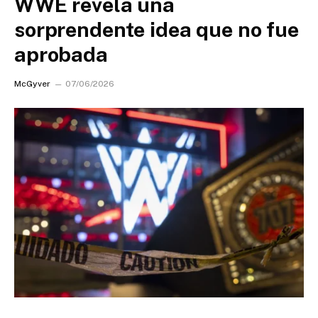
WWE revela una
sorprendente idea que no fue
aprobada
McGyver
07/06/2026