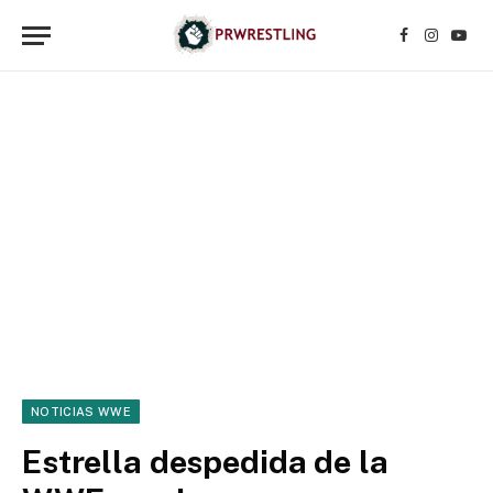
Facebook
Instagr
YouT
NOTICIAS WWE
Estrella despedida de la