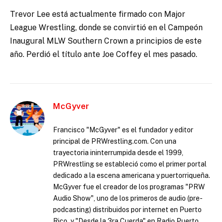
Trevor Lee está actualmente firmado con Major
League Wrestling, donde se convirtió en el Campeón
Inaugural MLW Southern Crown a principios de este
año. Perdió el título ante Joe Coffey el mes pasado.
McGyver
Francisco "McGyver" es el fundador y editor
principal de PRWrestling.com. Con una
trayectoria ininterrumpida desde el 1999,
PRWrestling se estableció como el primer portal
dedicado a la escena americana y puertorriqueña.
McGyver fue el creador de los programas "PRW
Audio Show", uno de los primeros de audio (pre-
podcasting) distribuidos por internet en Puerto
Rico, y "Desde la 3ra Cuerda" en Radio Puerto