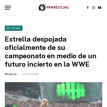
Facebook
Instagr
YouT
NOTICIAS
Estrella despojada
oficialmente de su
campeonato en medio de un
futuro incierto en la WWE
McGyver
07/05/2026