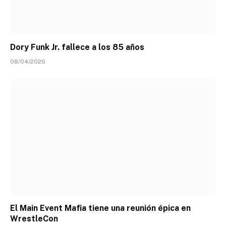
Dory Funk Jr. fallece a los 85 años
08/04/2026
El Main Event Mafia tiene una reunión épica en
WrestleCon