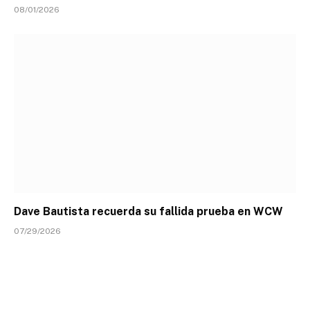
08/01/2026
Dave Bautista recuerda su fallida prueba en WCW
07/29/2026