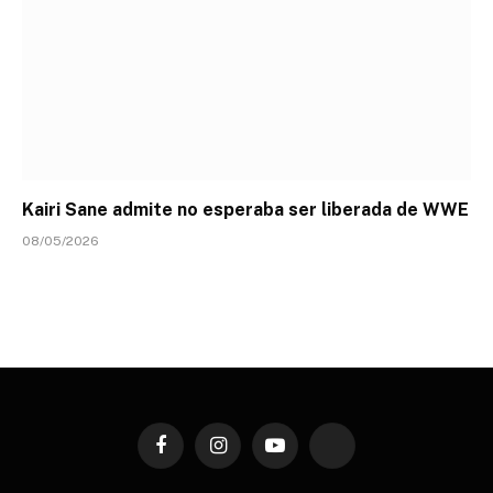
Kairi Sane admite no esperaba ser liberada de WWE
08/05/2026
Facebook
Instagram
YouTube
TikTok