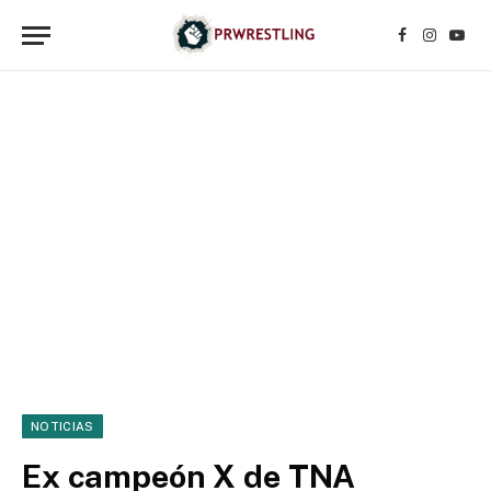
Facebook
Instagr
YouT
NOTICIAS
Ex campeón X de TNA