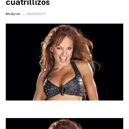
cuatrillizos
McGyver
09/09/2017