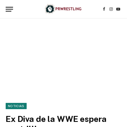
Facebook
Instagr
YouT
NOTICIAS
Ex Diva de la WWE espera