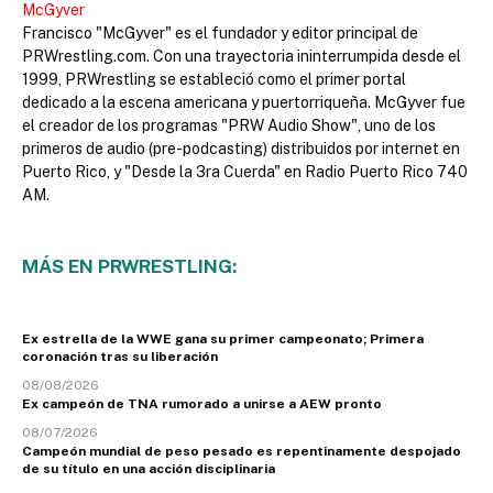
McGyver
Francisco "McGyver" es el fundador y editor principal de
PRWrestling.com. Con una trayectoria ininterrumpida desde el
1999, PRWrestling se estableció como el primer portal
dedicado a la escena americana y puertorriqueña. McGyver fue
el creador de los programas "PRW Audio Show", uno de los
primeros de audio (pre-podcasting) distribuidos por internet en
Puerto Rico, y "Desde la 3ra Cuerda" en Radio Puerto Rico 740
AM.
MÁS EN PRWRESTLING:
Ex estrella de la WWE gana su primer campeonato; Primera
coronación tras su liberación
08/08/2026
Ex campeón de TNA rumorado a unirse a AEW pronto
08/07/2026
Campeón mundial de peso pesado es repentinamente despojado
de su título en una acción disciplinaria