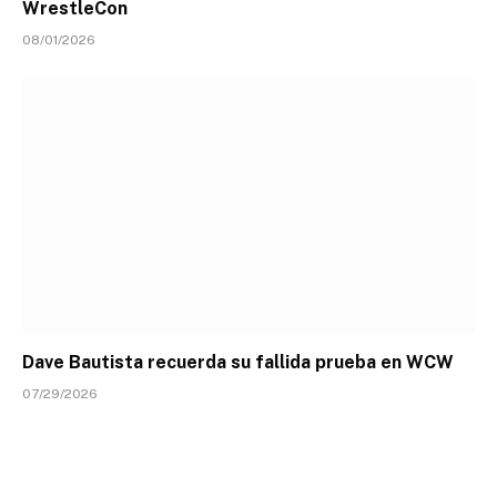
WrestleCon
08/01/2026
Dave Bautista recuerda su fallida prueba en WCW
07/29/2026