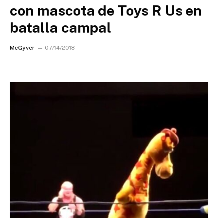
con mascota de Toys R Us en
batalla campal
McGyver
07/14/2018