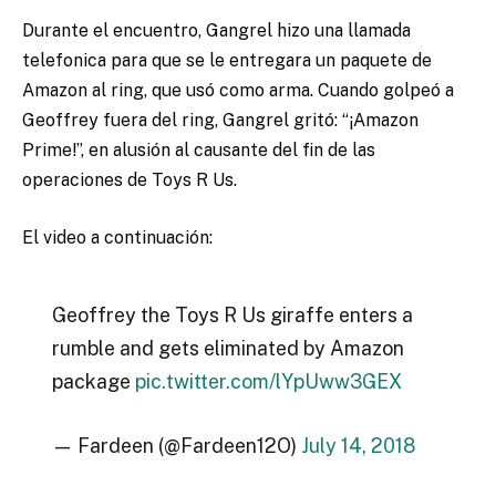
Durante el encuentro, Gangrel hizo una llamada
telefonica para que se le entregara un paquete de
Amazon al ring, que usó como arma. Cuando golpeó a
Geoffrey fuera del ring, Gangrel gritó: “¡Amazon
Prime!”, en alusión al causante del fin de las
operaciones de Toys R Us.
El video a continuación:
Geoffrey the Toys R Us giraffe enters a
rumble and gets eliminated by Amazon
package
pic.twitter.com/lYpUww3GEX
— Fardeen (@Fardeen12O)
July 14, 2018