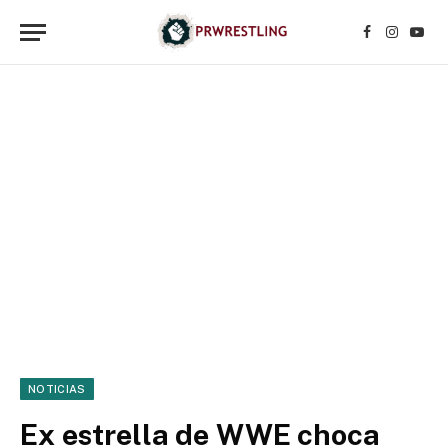
Facebook
Instagr
YouT
NOTICIAS
Ex estrella de WWE choca