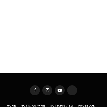
Facebook
Instagram
YouTube
TikTok
HOME
NOTICIAS WWE
NOTICIAS AEW
FACEBOOK