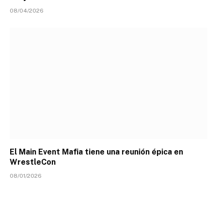
08/04/2026
El Main Event Mafia tiene una reunión épica en
WrestleCon
08/01/2026