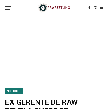
Facebook
Instagr
YouT
NOTICIAS
EX GERENTE DE RAW