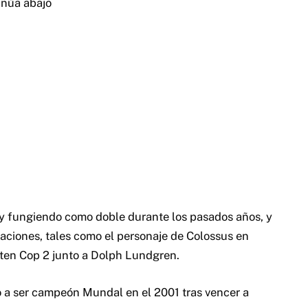
inúa abajo
 y fungiendo como doble durante los pasados años, y
paciones, tales como el personaje de Colossus en
ten Cop 2 junto a Dolph Lundgren.
ego a ser campeón Mundal en el 2001 tras vencer a