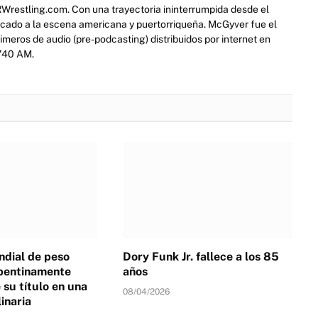
RWrestling.com. Con una trayectoria ininterrumpida desde el
icado a la escena americana y puertorriqueña. McGyver fue el
eros de audio (pre-podcasting) distribuidos por internet en
 740 AM.
dial de peso
Dory Funk Jr. fallece a los 85
pentinamente
años
su título en una
08/04/2026
linaria