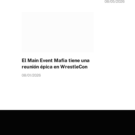
08/05/2026
El Main Event Mafia tiene una
reunión épica en WrestleCon
08/01/2026