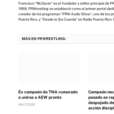
Francisco "McGyver" es el fundador y editor principal de P
1999, PRWrestling se estableció como el primer portal ded
creador de los programas "PRW Audio Show", uno de los prim
Puerto Rico, y "Desde la 3ra Cuerda" en Radio Puerto Rico
MÁS EN PRWRESTLING:
Ex campeón de TNA rumorado
Campeón mun
a unirse a AEW pronto
pesado es re
despojado de 
08/07/2026
acción discip