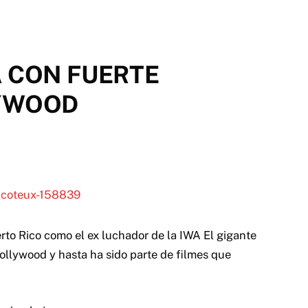
A CON FUERTE
LYWOOD
rto Rico como el ex luchador de la IWA El gigante
llywood y hasta ha sido parte de filmes que