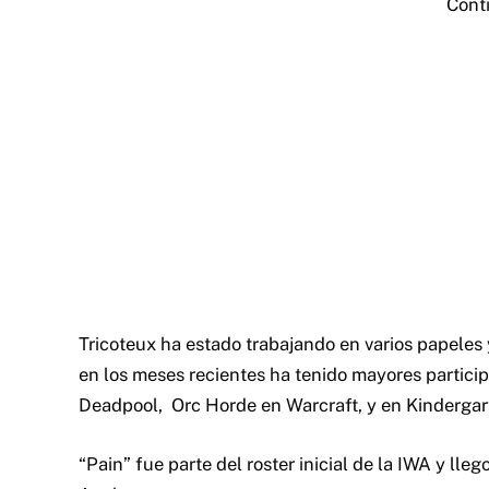
Cont
Tricoteux ha estado trabajando en varios papeles
en los meses recientes ha tenido mayores partici
Deadpool, Orc Horde en Warcraft, y en Kindergar
“Pain” fue parte del roster inicial de la IWA y ll