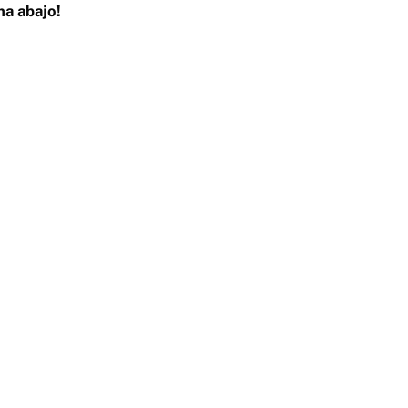
na abajo!