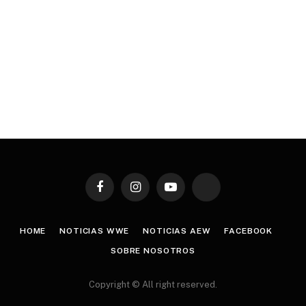
Facebook
Instagram
YouTube
TikTok
HOME
NOTICIAS WWE
NOTICIAS AEW
FACEBOOK
SOBRE NOSOTROS
Copyright © All right reserved.