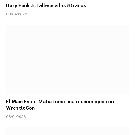
Dory Funk Jr. fallece a los 85 años
08/04/2026
El Main Event Mafia tiene una reunión épica en
WrestleCon
08/01/2026