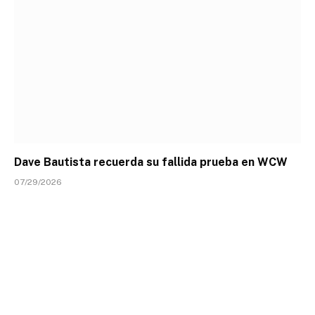
Dave Bautista recuerda su fallida prueba en WCW
07/29/2026