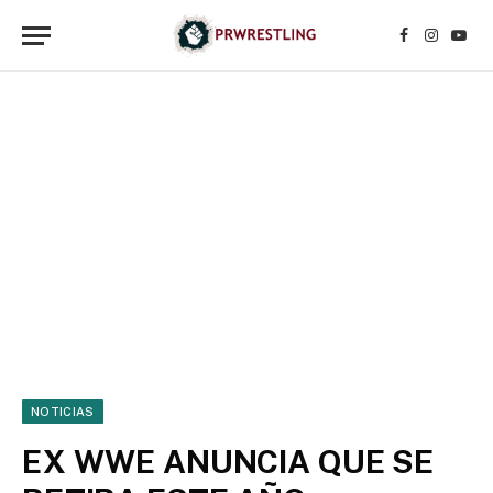
Facebook
Instagr
YouT
NOTICIAS
EX WWE ANUNCIA QUE SE