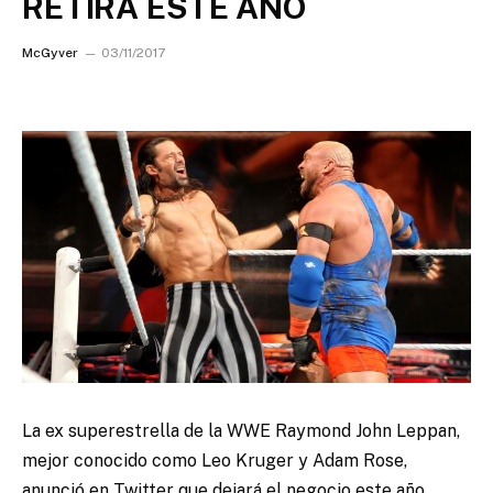
RETIRA ESTE AÑO
McGyver
03/11/2017
La ex superestrella de la WWE Raymond John Leppan,
mejor conocido como Leo Kruger y Adam Rose,
anunció en Twitter que dejará el negocio este año.