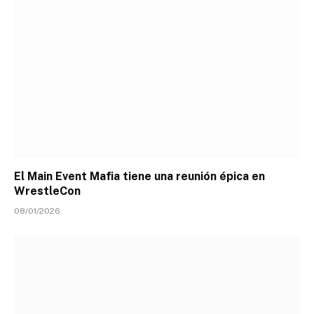
El Main Event Mafia tiene una reunión épica en
WrestleCon
08/01/2026