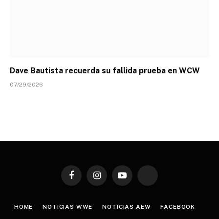
Dave Bautista recuerda su fallida prueba en WCW
07/29/2026
Facebook
Instagram
YouTube
TikTok
HOME
NOTICIAS WWE
NOTICIAS AEW
FACEBOOK