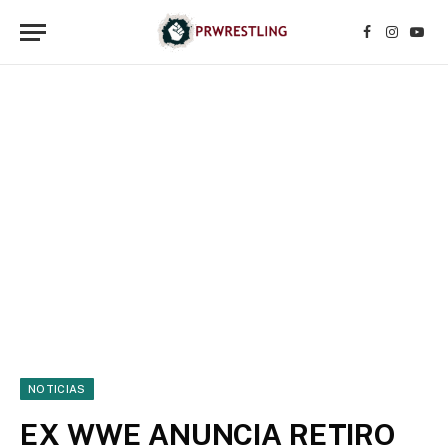
Facebook
Instagr
YouT
NOTICIAS
EX WWE ANUNCIA RETIRO