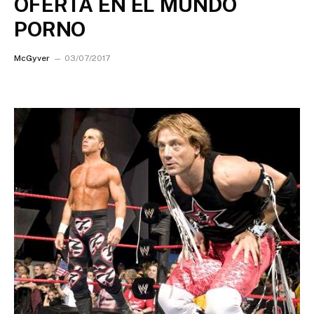
OFERTA EN EL MUNDO
PORNO
McGyver
03/07/2017