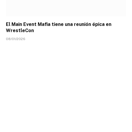
El Main Event Mafia tiene una reunión épica en
WrestleCon
08/01/2026