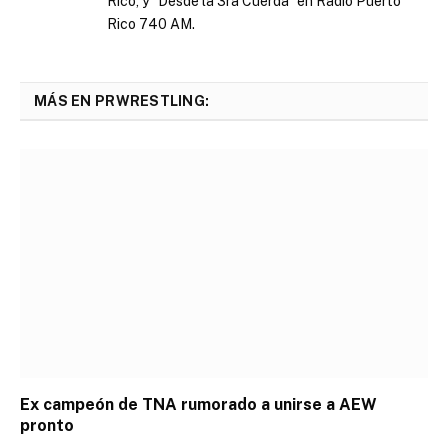
Rico, y "Desde la 3ra Cuerda" en Radio Puerto
Rico 740 AM.
MÁS EN PRWRESTLING:
Ex campeón de TNA rumorado a unirse a AEW
pronto