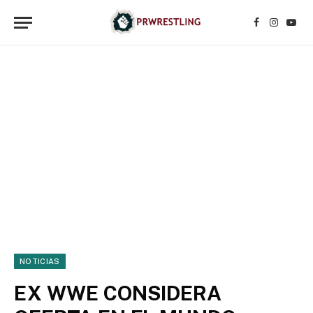
Facebook
Instagr
YouT
NOTICIAS
EX WWE CONSIDERA