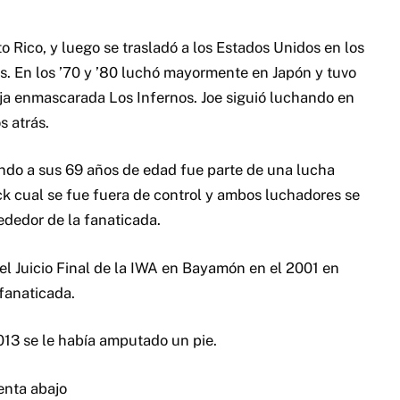
 Rico, y luego se trasladó a los Estados Unidos en los
. En los ’70 y ’80 luchó mayormente en Japón y tuvo
a enmascarada Los Infernos. Joe siguió luchando en
s atrás.
ando a sus 69 años de edad fue parte de una lucha
 cual se fue fuera de control y ambos luchadores se
ededor de la fanaticada.
del Juicio Final de la IWA en Bayamón en el 2001 en
fanaticada.
013 se le había amputado un pie.
nta abajo