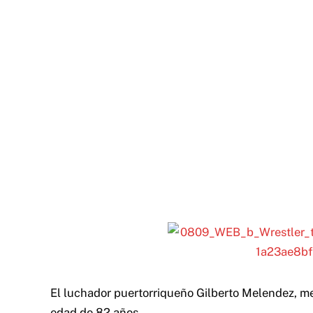
El luchador puertorriqueño Gilberto Melendez, mej
edad de 82 años.