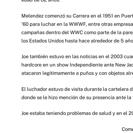
Melendez comenzó su Carrera en el 1951 en Puerto
’60 para luchar en la WWWF, entre otras empresas
campañas dentro del WWC como parte de la parej
los Estados Unidos hasta hace alrededor de 5 año
Joe también estuvo en las noticias en el 2003 cu
hardcore en un show Independiente ante New Jack
atacaron legítimamente a puños y con objetos alr
El luchador estuvo de visita durante la cartelera 
donde se le hizo mención de su presencia ante la 
Joe estaba teniendo problemas de salud y en el 2
Come