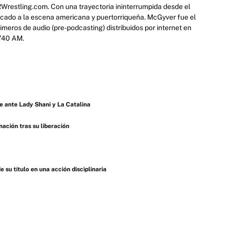
RWrestling.com. Con una trayectoria ininterrumpida desde el
icado a la escena americana y puertorriqueña. McGyver fue el
eros de audio (pre-podcasting) distribuidos por internet en
 740 AM.
 ante Lady Shani y La Catalina
ación tras su liberación
u título en una acción disciplinaria