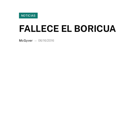
NOTICIAS
FALLECE EL BORICUA 
McGyver
06/16/2016