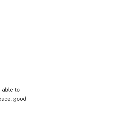
 able to
Peace, good