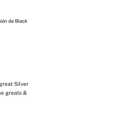
ión de Black
great Silver
he greats &