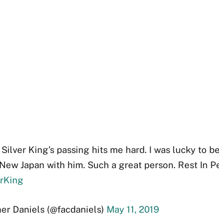
Silver King’s passing hits me hard. I was lucky to be
New Japan with him. Such a great person. Rest In 
erKing
er Daniels (@facdaniels)
May 11, 2019