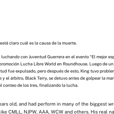
está claro cuál es la causa de la muerte.
a luchando con Juventud Guerrera en el evento “El mejor es
a promoción Lucha Libre World en Roundhouse. Luego de un
tud fue expulsado, pero después de esto, King tuvo proble
y el árbitro, Black Terry, se detuvo antes de golpear la man
el conteo de los tres, finalizando la lucha.
ars old, and had perform in many of the biggest wr
like CMLL, NJPW, AAA, WCW and others. His real n