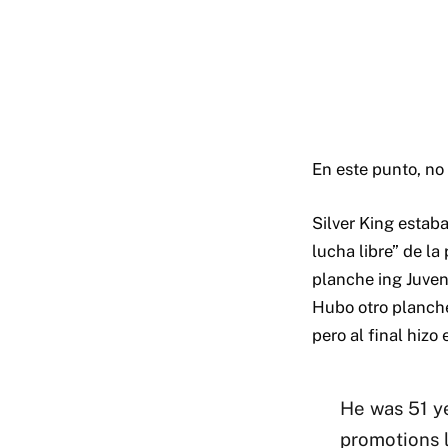
En este punto, no 
Silver King estab
lucha libre” de l
planche ing Juven
Hubo otro planche 
pero al final hizo 
He was 51 ye
promotions 