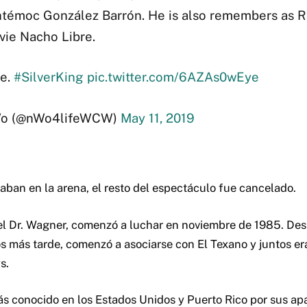
témoc González Barrón. He is also remembers as 
vie Nacho Libre.
ce.
#SilverKing
pic.twitter.com/6AZAs0wEye
 (@nWo4lifeWCW)
May 11, 2019
aban en la arena, el resto del espectáculo fue cancelado.
 del Dr. Wagner, comenzó a luchar en noviembre de 1985. De
 más tarde, comenzó a asociarse con El Texano y juntos e
s.
s conocido en los Estados Unidos y Puerto Rico por sus a