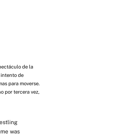
pectáculo de la
 intento de
mas para moverse.
o por tercera vez,
estling
ame was