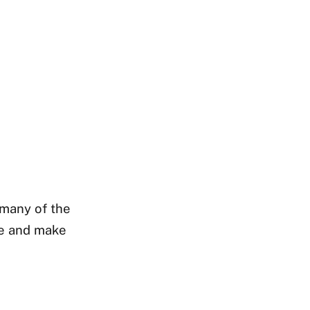
 many of the
re and make