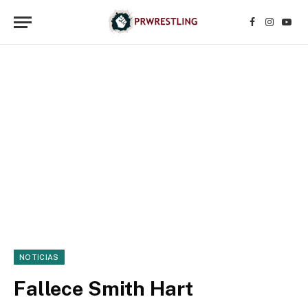
Facebook
Instagr
YouT
NOTICIAS
Fallece Smith Hart