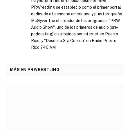
trayectoria ininterrumpida desde el 1999,
PRWrestling se estableció como el primer portal
dedicado a la escena americana y puertorriqueña.
McGyver fue el creador de los programas "PRW
Audio Show", uno de los primeros de audio (pre-
podcasting) distribuidos por internet en Puerto
Rico, y "Desde la 3ra Cuerda" en Radio Puerto
Rico 740 AM.
MÁS EN PRWRESTLING: