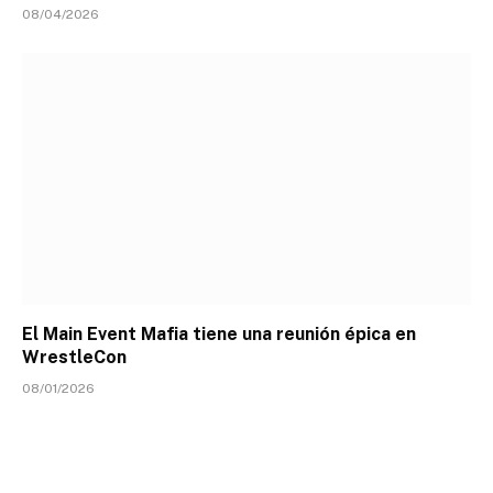
08/04/2026
El Main Event Mafia tiene una reunión épica en
WrestleCon
08/01/2026