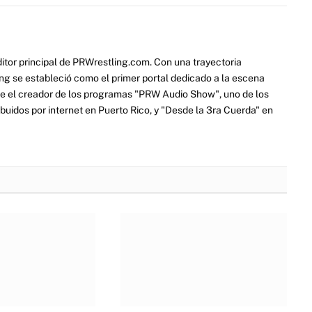
itor principal de PRWrestling.com. Con una trayectoria
ng se estableció como el primer portal dedicado a la escena
e el creador de los programas "PRW Audio Show", uno de los
ibuidos por internet en Puerto Rico, y "Desde la 3ra Cuerda" en