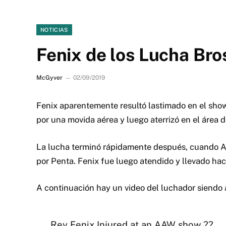
NOTICIAS
Fenix de los Lucha Bro
McGyver
02/09/2019
Fenix aparentemente resultó lastimado en el sho
por una movida aérea y luego aterrizó en el área d
La lucha terminó rápidamente después, cuando A
por Penta. Fenix fue luego atendido y llevado haci
A continuación hay un video del luchador siendo
Rey Fenix Injured at an AAW show ??