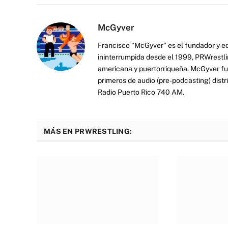
McGyver
Francisco "McGyver" es el fundador y ed
ininterrumpida desde el 1999, PRWrestli
americana y puertorriqueña. McGyver fu
primeros de audio (pre-podcasting) distr
Radio Puerto Rico 740 AM.
MÁS EN PRWRESTLING: