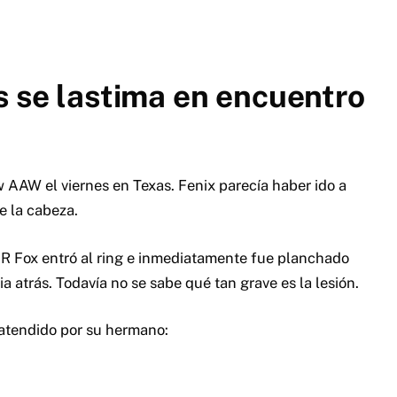
s se lastima en encuentro
w AAW el viernes en Texas.
Fenix parecía haber ido a
e la cabeza.
R Fox entró al ring e inmediatamente fue planchado
a atrás. Todavía no se sabe qué tan grave es la lesión.
 atendido por su hermano: