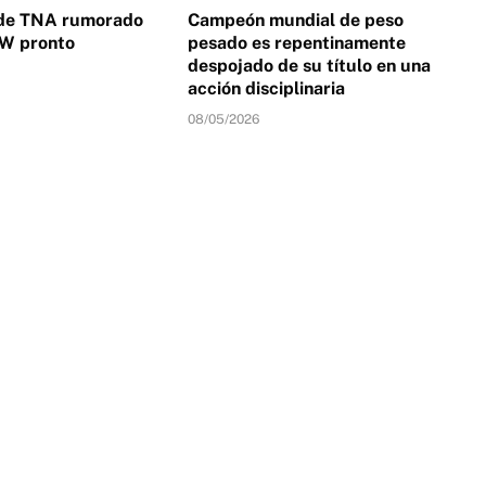
de TNA rumorado
Campeón mundial de peso
EW pronto
pesado es repentinamente
despojado de su título en una
acción disciplinaria
08/05/2026