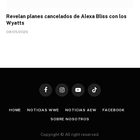
Revelan planes cancelados de Alexa Bliss con los
Wyatts
08/05/2026
Facebook
Instagram
YouTube
TikTok
HOME
NOTICIAS WWE
NOTICIAS AEW
FACEBOOK
SOBRE NOSOTROS
Copyright © All right reserved.