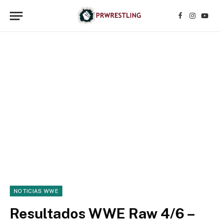
Facebook
Instagr
YouT
NOTICIAS WWE
Resultados WWE Raw 4/6 –