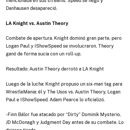
mencionaba en sus streams. Speed se negó y
Danhausen desapareció.
LA Knight vs. Austin Theory
Combate de apertura. Knight dominó gran parte, pero
Logan Paul y IShowSpeed se involucraron. Theory
ganó de forma sucia con un roll-up.
Resultado: Austin Theory derrotó a LA Knight
Luego de la lucha: Knight propuso un six-man tag para
WrestleMania: él y The Usos vs. Austin Theory, Logan
Paul e IShowSpeed. Adam Pearce lo oficializó.
-Finn Bálor fue atacado por “Dirty” Dominik Mysterio,
JD McDonagh y Judgment Day antes de su combate. Lo