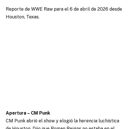
Reporte de WWE Raw para el 6 de abril de 2026 desde
Houston, Texas.
Apertura – CM Punk
CM Punk abrió el show y elogió la herencia luchística
de Houston. Dijo que Roman Reigns no estaba en el