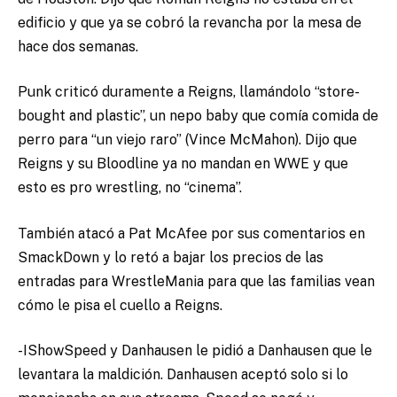
edificio y que ya se cobró la revancha por la mesa de
hace dos semanas.
Punk criticó duramente a Reigns, llamándolo “store-
bought and plastic”, un nepo baby que comía comida de
perro para “un viejo raro” (Vince McMahon). Dijo que
Reigns y su Bloodline ya no mandan en WWE y que
esto es pro wrestling, no “cinema”.
También atacó a Pat McAfee por sus comentarios en
SmackDown y lo retó a bajar los precios de las
entradas para WrestleMania para que las familias vean
cómo le pisa el cuello a Reigns.
-IShowSpeed y Danhausen le pidió a Danhausen que le
levantara la maldición. Danhausen aceptó solo si lo