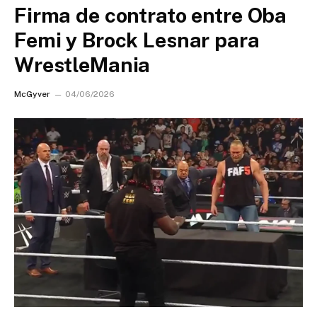
Firma de contrato entre Oba
Femi y Brock Lesnar para
WrestleMania
McGyver
04/06/2026