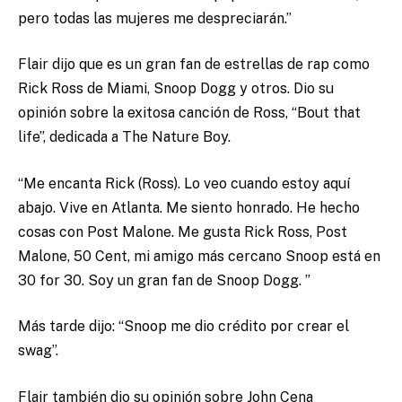
pero todas las mujeres me despreciarán.”
Flair dijo que es un gran fan de estrellas de rap como
Rick Ross de Miami, Snoop Dogg y otros. Dio su
opinión sobre la exitosa canción de Ross, “Bout that
life”, dedicada a The Nature Boy.
“Me encanta Rick (Ross). Lo veo cuando estoy aquí
abajo. Vive en Atlanta. Me siento honrado. He hecho
cosas con Post Malone. Me gusta Rick Ross, Post
Malone, 50 Cent, mi amigo más cercano Snoop está en
30 for 30. Soy un gran fan de Snoop Dogg. ”
Más tarde dijo: “Snoop me dio crédito por crear el
swag”.
Flair también dio su opinión sobre John Cena