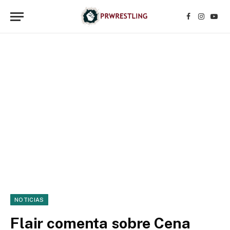
Facebook
Instagr
YouT
NOTICIAS
Flair comenta sobre Cena