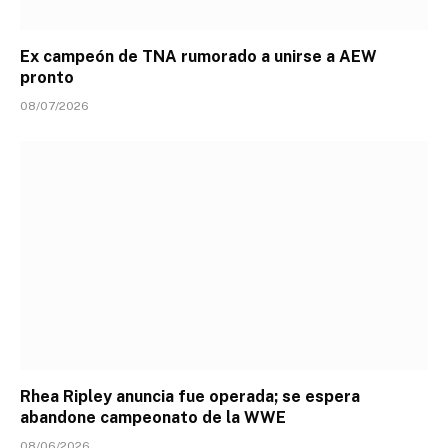
Ex campeón de TNA rumorado a unirse a AEW
pronto
08/07/2026
Rhea Ripley anuncia fue operada; se espera
abandone campeonato de la WWE
08/06/2026