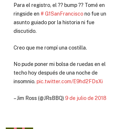
Para el registro, el ?? bump ?? Tomé en
ringside en
# G1SanFrancisco
no fue un
asunto guiado por la historia ni fue
discutido.
Creo que me rompí una costilla.
No pude poner mi bolsa de ruedas en el
techo hoy después de una noche de
insomnio.
pic.twitter.com/E9hd2FDsXi
– Jim Ross (@JRsBBQ)
9 de julio de 2018