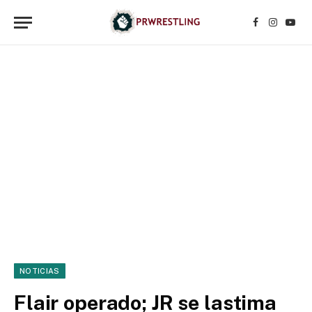
Facebook
Instagr
YouT
NOTICIAS
Flair operado; JR se lastima