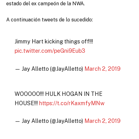
estado del ex campeón de la NWA.
A continuación tweets de lo sucedido:
Jimmy Hart kicking things off!!!
pic.twitter.com/peGni9Eub3
— Jay Alletto (@JayAlletto)
March 2, 2019
WOOOOO!!! HULK HOGAN IN THE
HOUSE!!!
https://t.co/rKaxmfyMNw
— Jay Alletto (@JayAlletto)
March 2, 2019