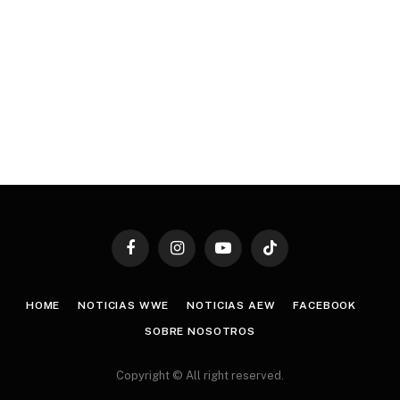
Facebook
Instagram
YouTube
TikTok
HOME
NOTICIAS WWE
NOTICIAS AEW
FACEBOOK
SOBRE NOSOTROS
Copyright © All right reserved.