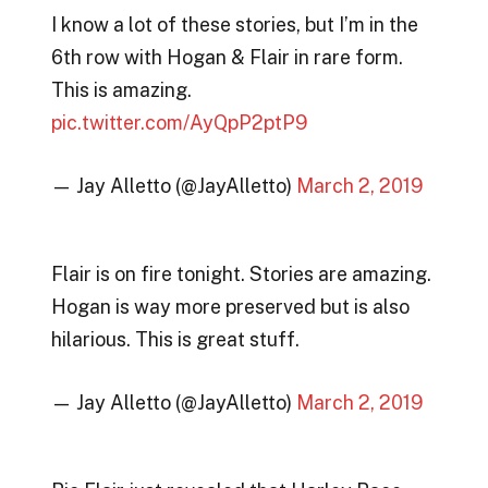
I know a lot of these stories, but I’m in the
6th row with Hogan & Flair in rare form.
This is amazing.
pic.twitter.com/AyQpP2ptP9
— Jay Alletto (@JayAlletto)
March 2, 2019
Flair is on fire tonight. Stories are amazing.
Hogan is way more preserved but is also
hilarious. This is great stuff.
— Jay Alletto (@JayAlletto)
March 2, 2019