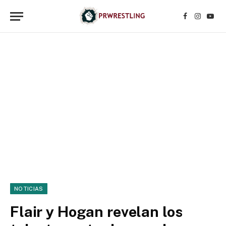
Facebook
Instagr
YouT
NOTICIAS
Flair y Hogan revelan los