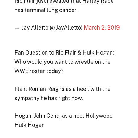
Ric Flair just revealed that Harley Race
has terminal lung cancer.
— Jay Alletto (@JayAlletto)
March 2, 2019
Fan Question to Ric Flair & Hulk Hogan:
Who would you want to wrestle on the
WWE roster today?
Flair: Roman Reigns as a heel, with the
sympathy he has right now.
Hogan: John Cena, as a heel Hollywood
Hulk Hogan