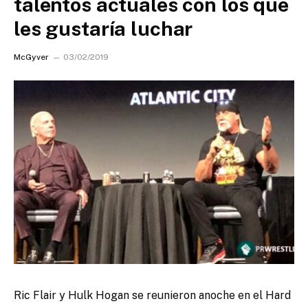
talentos actuales con los que
les gustaría luchar
McGyver
03/02/2019
Ric Flair y Hulk Hogan se reunieron anoche en el Hard