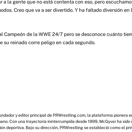
 a la gente que no está contenta con eso, pero escuchamos
odos. Creo que va a ser divertido. Y ha faltado diversión en
tual Campeón de la WWE 24/7 pero se desconoce cuánto ti
ue su reinado corre peligo en cada segundo.
ndador y editor principal de PRWrestling.com, la plataforma pionera en
pano. Con una trayectoria ininterrumpida desde 1999, McGyver ha sido u
ción deportiva. Bajo su dirección, PRWrestling se estableció como el pr