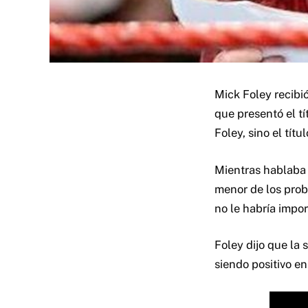
Mick Foley recib
que presentó el t
Foley, sino el tít
Mientras hablaba 
menor de los probl
no le habría impo
Foley dijo que la 
siendo positivo en