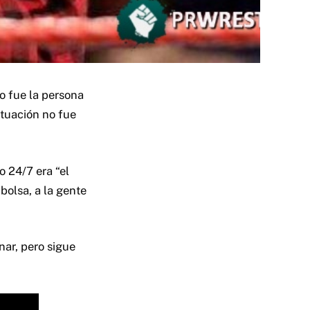
o fue la persona
tuación no fue
o 24/7 era “el
bolsa, a la gente
nar, pero sigue