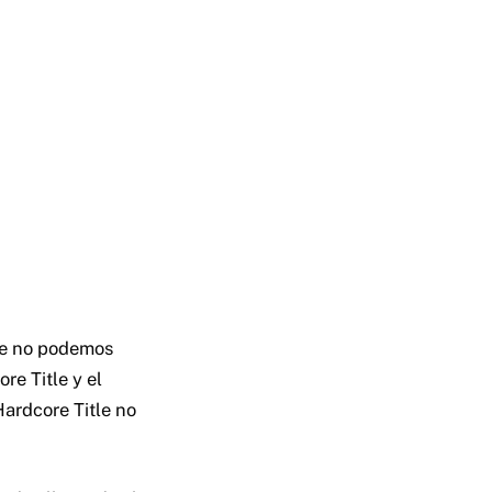
que no podemos
re Title y el
Hardcore Title no