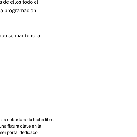
 de ellos todo el
 la programación
empo se mantendrá
 la cobertura de lucha libre
na figura clave en la
imer portal dedicado