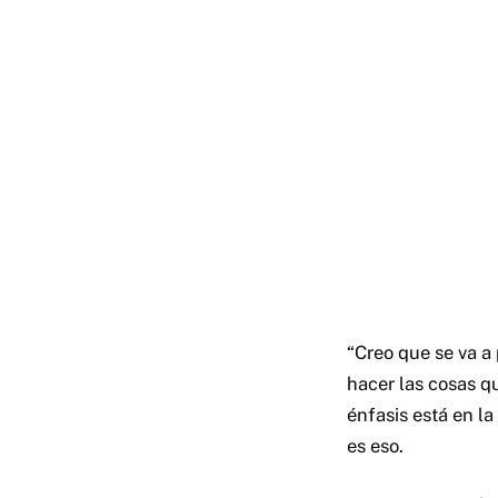
“Creo que se va a
hacer las cosas qu
énfasis está en la
es eso.