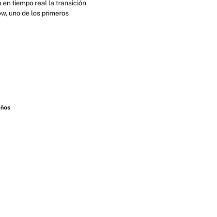
en tiempo real la transición
ow, uno de los primeros
años