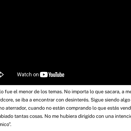
ulo fue el menor de los temas. No importa lo que sacara, a m
dcore, se iba a encontrar con desinterés. Sigue siendo algo
sino aterrador, cuando no están comprando lo que estás vend
mbiado tantas cosas. No me hubiera dirigido con una intenc
mico”.