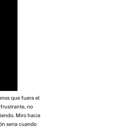
enos que fuera el
 frustrante, no
iendo. Miro hacia
ión seria cuando