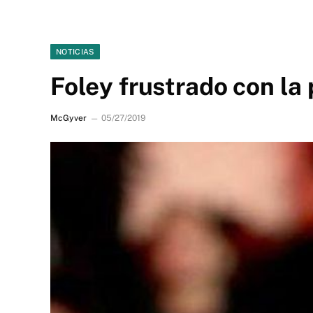
NOTICIAS
Foley frustrado con la 
McGyver
05/27/2019