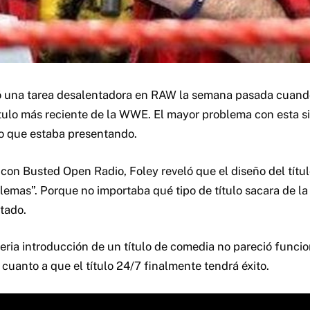
ió una tarea desalentadora en RAW la semana pasada cuand
ítulo más reciente de la WWE.
El mayor problema con esta si
ulo que estaba presentando.
con Busted Open Radio, Foley reveló que el diseño del títul
emas”. Porque no importaba qué tipo de título sacara de la 
rtado.
seria introducción de un título de comedia no pareció funcio
 cuanto a que el título 24/7 finalmente tendrá éxito.