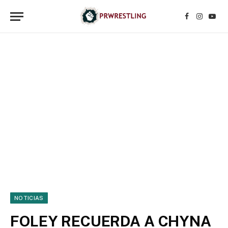
Facebook
Instagr
YouT
NOTICIAS
FOLEY RECUERDA A CHYNA