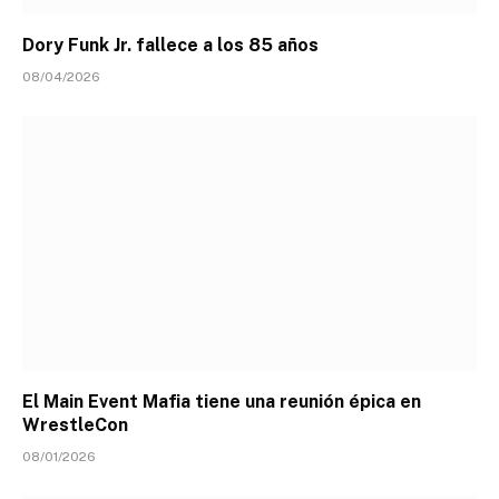
Dory Funk Jr. fallece a los 85 años
08/04/2026
El Main Event Mafia tiene una reunión épica en
WrestleCon
08/01/2026