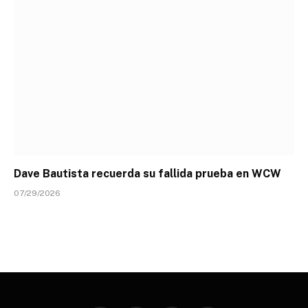
Dave Bautista recuerda su fallida prueba en WCW
07/29/2026