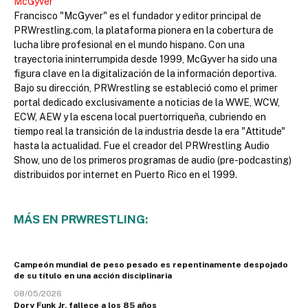
McGyver
Francisco "McGyver" es el fundador y editor principal de
PRWrestling.com, la plataforma pionera en la cobertura de
lucha libre profesional en el mundo hispano. Con una
trayectoria ininterrumpida desde 1999, McGyver ha sido una
figura clave en la digitalización de la información deportiva.
Bajo su dirección, PRWrestling se estableció como el primer
portal dedicado exclusivamente a noticias de la WWE, WCW,
ECW, AEW y la escena local puertorriqueña, cubriendo en
tiempo real la transición de la industria desde la era "Attitude"
hasta la actualidad. Fue el creador del PRWrestling Audio
Show, uno de los primeros programas de audio (pre-podcasting)
distribuidos por internet en Puerto Rico en el 1999.
MÁS EN PRWRESTLING:
Campeón mundial de peso pesado es repentinamente despojado
de su título en una acción disciplinaria
08/05/2026
Dory Funk Jr. fallece a los 85 años